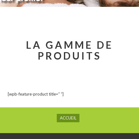
LA GAMME DE
PRODUITS
[wpb-feature-product title=” “]
ACCUEIL