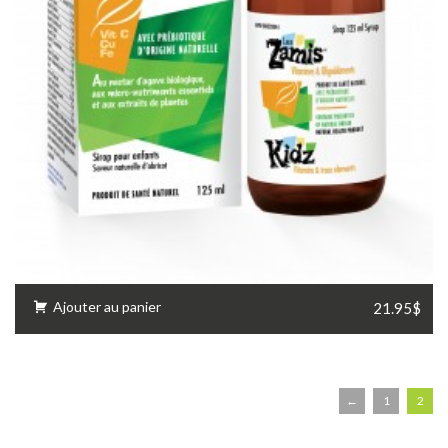
Ajouter au panier
21.95$
←
1
2