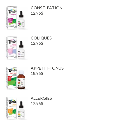
CONSTIPATION
12.95$
COLIQUES
12.95$
APPÉTIT-TONUS
18.95$
ALLERGIES
12.95$