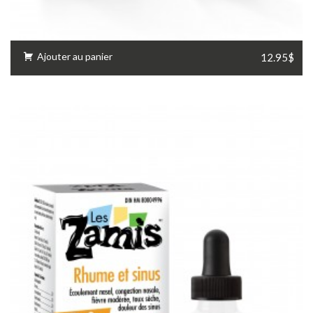
Ajouter au panier
12.95$