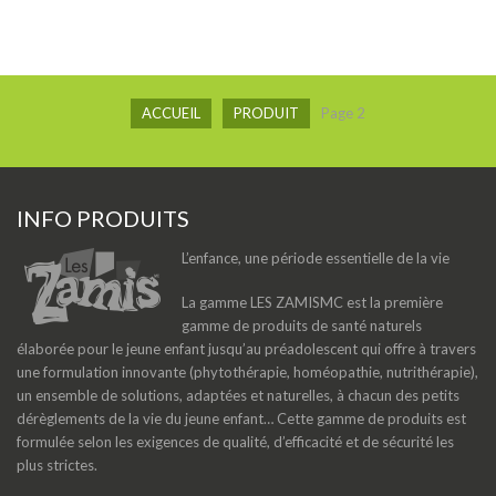
ACCUEIL
PRODUIT
Page 2
INFO PRODUITS
L’enfance, une période essentielle de la vie
La gamme LES ZAMISMC est la première
gamme de produits de santé naturels
élaborée pour le jeune enfant jusqu’au préadolescent qui offre à travers
une formulation innovante (phytothérapie, homéopathie, nutrithérapie),
un ensemble de solutions, adaptées et naturelles, à chacun des petits
dérèglements de la vie du jeune enfant… Cette gamme de produits est
formulée selon les exigences de qualité, d’efficacité et de sécurité les
plus strictes.